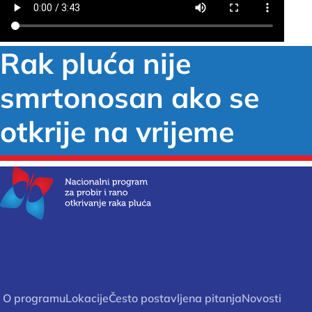
Rak pluća nije
smrtonosan ako se
otkrije na vrijeme
O programu
Lokacije
Često postavljena pitanja
Novosti