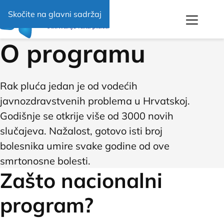
Skočite na glavni sadržaj
Navigat
O programu
Rak pluća jedan je od vodećih
javnozdravstvenih problema u Hrvatskoj.
Godišnje se otkrije više od 3000 novih
slučajeva. Nažalost, gotovo isti broj
bolesnika umire svake godine od ove
smrtonosne bolesti.
Zašto nacionalni
program?